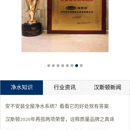
净水知识
行业资讯
汉斯顿新闻
安不安装全屋净水系统？看看它的好处就有答案
汉斯顿2020年再揽两项荣誉，诠释质量品牌之真谛